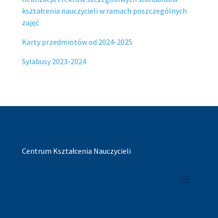
kształcenia nauczycieli w ramach poszczególnych
zajęć
Karty przedmiotów od 2024-2025
Sylabusy 2023-2024
Centrum Kształcenia Nauczycieli