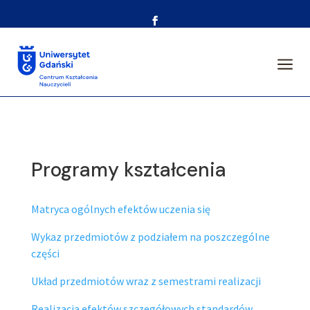
a
Programy kształcenia
Matryca ogólnych efektów uczenia się
Wykaz przedmiotów z podziałem na poszczególne
części
Układ przedmiotów wraz z semestrami realizacji
Realizacja efektów szczegółowych standardów