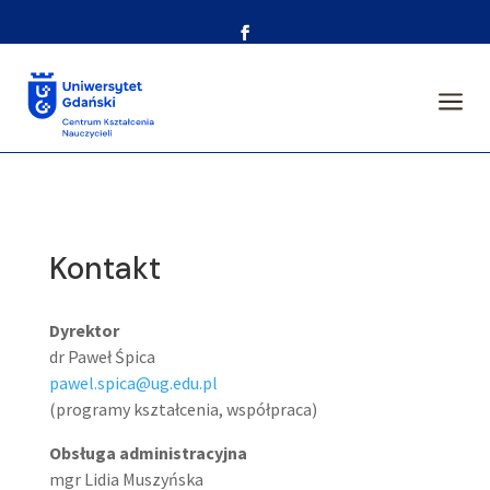
a
Kontakt
Dyrektor
dr Paweł Śpica
pawel.spica@ug.edu.pl
(programy kształcenia, współpraca)
Obsługa administracyjna
mgr Lidia Muszyńska