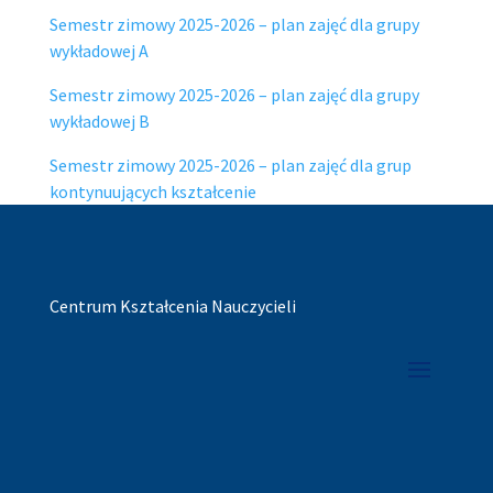
Semestr zimowy 2025-2026 – plan zajęć dla grupy
wykładowej A
Semestr zimowy 2025-2026 – plan zajęć dla grupy
wykładowej B
Semestr zimowy 2025-2026 – plan zajęć dla grup
kontynuujących kształcenie
Centrum Kształcenia Nauczycieli