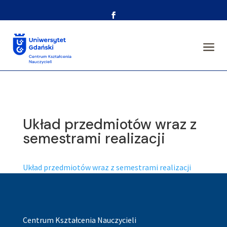
a
Układ przedmiotów wraz z
semestrami realizacji
Układ przedmiotów wraz z semestrami realizacji
Centrum Kształcenia Nauczycieli