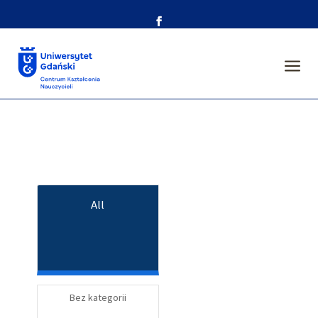
a
All
Bez kategorii