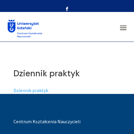
a
Dziennik praktyk
Dziennik praktyk
Centrum Kształcenia Nauczycieli